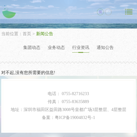
简
En
当前位置：
首页
>
新闻公告
集团动态
业务动态
行业资讯
通知公告
对不起,没有您所需要的信息!
电话：
0755-82716233
传真：
0755-83635889
地址：深圳市福田区益田路3008号皇都广场3层整层、4层整层
备案：
粤ICP备19004832号-1