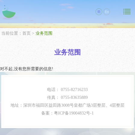
简
En
当前位置：
首页
>
业务范围
业务范围
对不起,没有您所需要的信息!
电话：
0755-82716233
传真：
0755-83635889
地址：深圳市福田区益田路3008号皇都广场3层整层、4层整层
备案：
粤ICP备19004832号-1