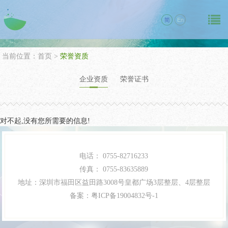
简
En
当前位置：
首页
>
荣誉资质
企业资质
荣誉证书
对不起,没有您所需要的信息!
电话：
0755-82716233
传真：
0755-83635889
地址：深圳市福田区益田路3008号皇都广场3层整层、4层整层
备案：
粤ICP备19004832号-1