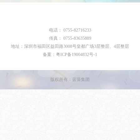
电话：
0755-82716233
传真：
0755-83635889
地址：深圳市福田区益田路3008号皇都广场3层整层、4层整层
备案：
粤ICP备19004832号-1
版权所有：蓝藻集团